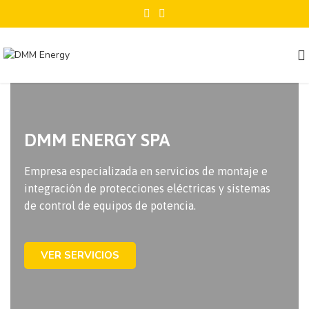
DMM ENERGY SPA
Empresa especializada en servicios de montaje e
integración de protecciones eléctricas y sistemas
de control de equipos de potencia.
VER SERVICIOS