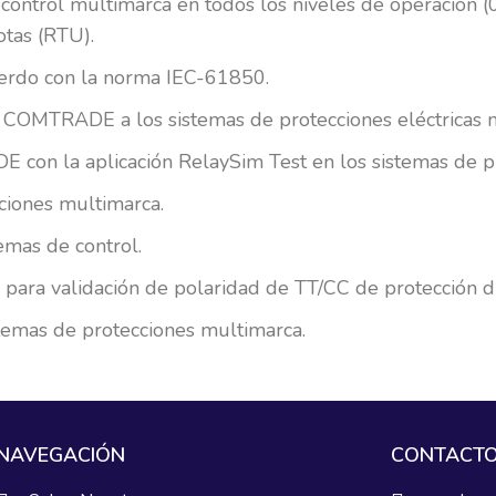
ontrol multimarca en todos los niveles de operación (0,
otas (RTU).
uerdo con la norma IEC-61850.
 COMTRADE a los sistemas de protecciones eléctricas 
con la aplicación RelaySim Test en los sistemas de p
ciones multimarca.
emas de control.
 para validación de polaridad de TT/CC de protección d
stemas de protecciones multimarca.
NAVEGACIÓN
CONTACT