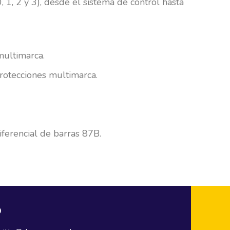
 1, 2 y 3), desde el sistema de control hasta
multimarca.
rotecciones multimarca.
iferencial de barras 87B.
O