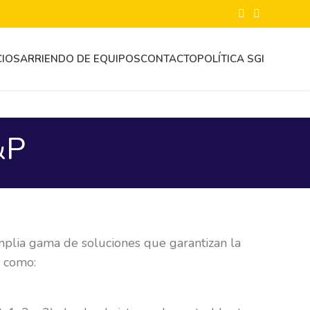
CIOS
ARRIENDO DE EQUIPOS
CONTACTO
POLÍTICA SGI
&P
mplia gama de soluciones que garantizan la
s como: