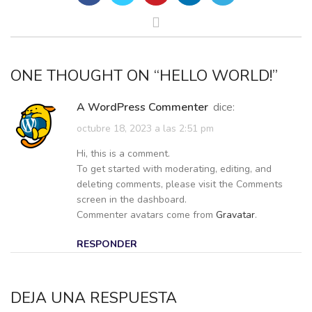
ONE THOUGHT ON “
HELLO WORLD!
”
A WordPress Commenter
dice:
octubre 18, 2023 a las 2:51 pm
Hi, this is a comment.
To get started with moderating, editing, and
deleting comments, please visit the Comments
screen in the dashboard.
Commenter avatars come from
Gravatar
.
RESPONDER
DEJA UNA RESPUESTA